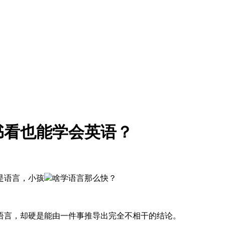
书看也能学会英语？
是语言，小孩
啥学语言那么快？
语言，却硬是能由一件事推导出完全不相干的结论。