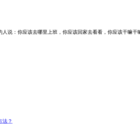
的人说：你应该去哪里上班，你应该回家去看看，你应该干嘛干
方法？