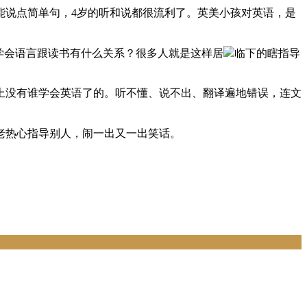
能说点简单句，4岁的听和说都很流利了。英美小孩对英语，是
学会语言跟读书有什么关系？很多人就是这样居
临下的瞎指导
上没有谁学会英语了的。听不懂、说不出、翻译遍地错误，连文
老热心指导别人，闹一出又一出笑话。