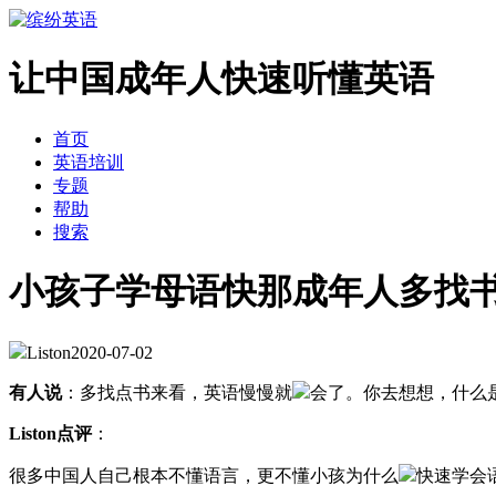
让中国成年人快速听懂英语
首页
英语培训
专题
帮助
搜索
小孩子学母语快那成年人多找
Liston
2020-07-02
有人说
：多找点书来看，英语慢慢就
会了。你去想想，什么
Liston点评
：
很多中国人自己根本不懂语言，更不懂小孩为什么
快速学会