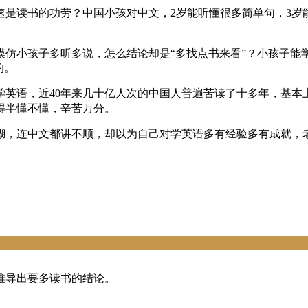
是读书的功劳？中国小孩对中文，2岁能听懂很多简单句，3岁
模仿小孩子多听多说，怎么结论却是“多找点书来看”？小孩子能
的。
学英语，近40年来几十亿人次的中国人普遍苦读了十多年，基本
得半懂不懂，辛苦万分。
糊，连中文都讲不顺，却以为自己对学英语多有经验多有成就，
推导出要多读书的结论。